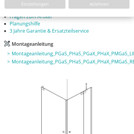
Einstellungen
Ablehnen
Infos
Fragen zum Artikel
Planungshilfe
3 Jahre Garantie & Ersatzteilservice
Montageanleitung
Montageanleitung_PGaS_PHaS_PGaX_PHaX_PMGaS_L
Montageanleitung_PGaS_PHaS_PGaX_PHaX_PMGaS_R