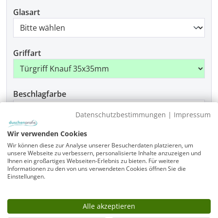
Glasart
Griffart
Beschlagfarbe
Datenschutzbestimmungen
|
Impressum
Wir verwenden Cookies
Montage
Wir können diese zur Analyse unserer Besucherdaten platzieren, um
unsere Webseite zu verbessern, personalisierte Inhalte anzuzeigen und
Ihnen ein großartiges Webseiten-Erlebnis zu bieten. Für weitere
Informationen zu den von uns verwendeten Cookies öffnen Sie die
Einstellungen.
Produkt Anzahl: Gib den gewünschten Wer
In den Warenkorb
Alle akzeptieren