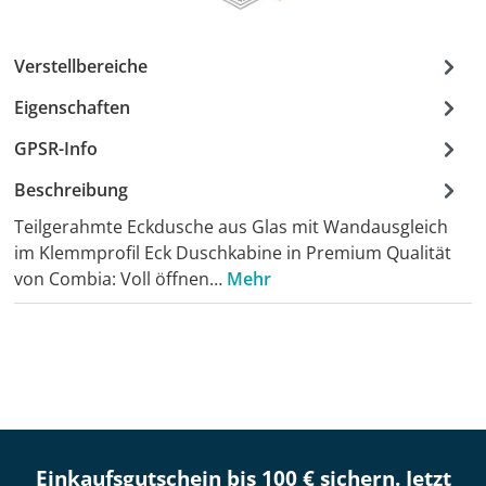
Verstellbereiche
Eigenschaften
GPSR-Info
Beschreibung
Teilgerahmte Eckdusche aus Glas mit Wandausgleich
im Klemmprofil Eck Duschkabine in Premium Qualität
von Combia: Voll öffnen…
Mehr
Einkaufsgutschein bis 100 € sichern. Jetzt