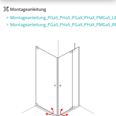
Montageanleitung
Montageanleitung_PGaS_PHaS_PGaX_PHaX_PMGaS_L
Montageanleitung_PGaS_PHaS_PGaX_PHaX_PMGaS_R