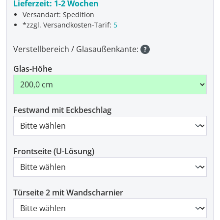
Lieferzeit:
1-2 Wochen
Versandart: Spedition
*zzgl. Versandkosten-Tarif:
5
Verstellbereich / Glasaußenkante:
Glas-Höhe
Festwand mit Eckbeschlag
Frontseite (U-Lösung)
Türseite 2 mit Wandscharnier