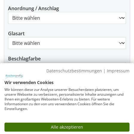
Anordnung / Anschlag
Glasart
Beschlagfarbe
Datenschutzbestimmungen
|
Impressum
Wir verwenden Cookies
Montage
Wir können diese zur Analyse unserer Besucherdaten platzieren, um
unsere Webseite zu verbessern, personalisierte Inhalte anzuzeigen und
Ihnen ein großartiges Webseiten-Erlebnis zu bieten. Für weitere
Informationen zu den von uns verwendeten Cookies öffnen Sie die
Einstellungen.
Produkt Anzahl: Gib den gewünschten Wer
In den Warenkorb
Alle akzeptieren