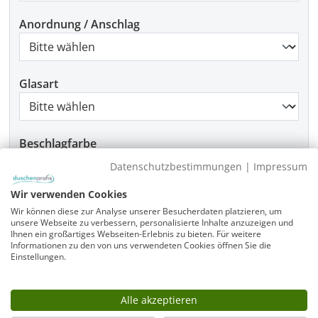
Anordnung / Anschlag
Glasart
Beschlagfarbe
Datenschutzbestimmungen
|
Impressum
Wir verwenden Cookies
Montage
Wir können diese zur Analyse unserer Besucherdaten platzieren, um
unsere Webseite zu verbessern, personalisierte Inhalte anzuzeigen und
Ihnen ein großartiges Webseiten-Erlebnis zu bieten. Für weitere
Informationen zu den von uns verwendeten Cookies öffnen Sie die
Einstellungen.
Produkt Anzahl: Gib den gewünschten Wer
In den Warenkorb
Alle akzeptieren