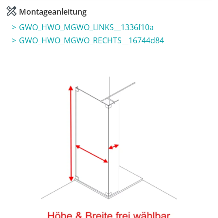
Montageanleitung
GWO_HWO_MGWO_LINKS__1336f10a
GWO_HWO_MGWO_RECHTS__16744d84