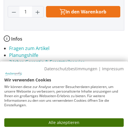
Produkt Anzahl: Gib den gewünschten Wer
In den Warenkorb
Infos
Fragen zum Artikel
Planungshilfe
3 Jahre Garantie & Ersatzteilservice
Datenschutzbestimmungen
|
Impressum
Montageanleitung
Wir verwenden Cookies
Duschwannen_Einbau_SL__46e4275a
Wir können diese zur Analyse unserer Besucherdaten platzieren, um
unsere Webseite zu verbessern, personalisierte Inhalte anzuzeigen und
Ihnen ein großartiges Webseiten-Erlebnis zu bieten. Für weitere
Informationen zu den von uns verwendeten Cookies öffnen Sie die
Einstellungen.
Alle akzeptieren