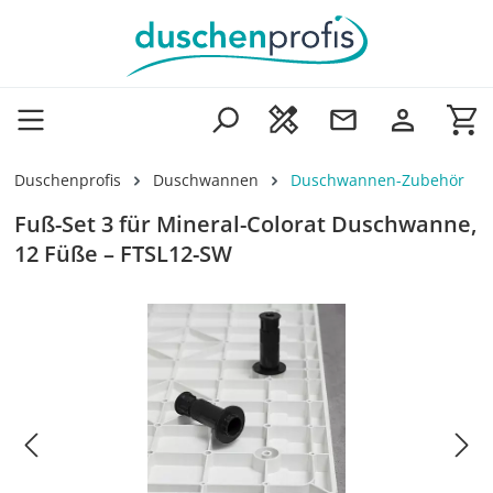
Zum Hauptinhalt springen
Wa
Duschenprofis
Duschwannen
Duschwannen-Zubehör
Fuß-Set 3 für Mineral-Colorat Duschwanne,
12 Füße – FTSL12-SW
Bildergalerie überspringen