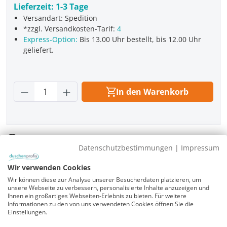
Lieferzeit:
1-3 Tage
Versandart: Spedition
*zzgl. Versandkosten-Tarif:
4
Express-Option:
Bis 13.00 Uhr bestellt, bis 12.00 Uhr
geliefert.
Produkt Anzahl: Gib den gewünschten Wer
In den Warenkorb
Infos
Datenschutzbestimmungen
|
Impressum
Fragen zum Artikel
Wir verwenden Cookies
Planungshilfe
Wir können diese zur Analyse unserer Besucherdaten platzieren, um
3 Jahre Garantie & Ersatzteilservice
unsere Webseite zu verbessern, personalisierte Inhalte anzuzeigen und
Ihnen ein großartiges Webseiten-Erlebnis zu bieten. Für weitere
Informationen zu den von uns verwendeten Cookies öffnen Sie die
Einstellungen.