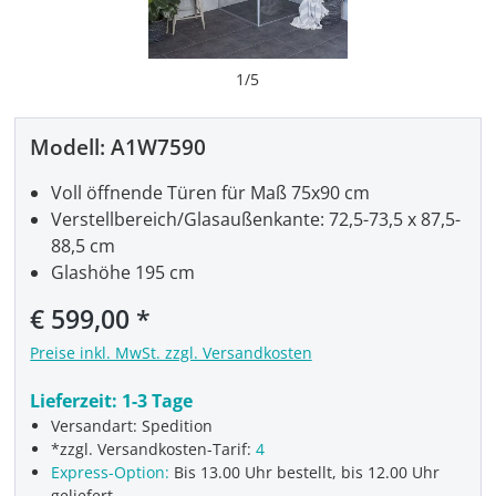
1
/
5
Modell:
A1W7590
Voll öffnende Türen für Maß 75x90 cm
Verstellbereich/Glasaußenkante: 72,5-73,5 x 87,5-
88,5 cm
Glashöhe 195 cm
€ 599,00
Preise inkl. MwSt. zzgl. Versandkosten
Lieferzeit:
1-3 Tage
Versandart: Spedition
*zzgl. Versandkosten-Tarif:
4
Express-Option:
Bis 13.00 Uhr bestellt, bis 12.00 Uhr
geliefert.