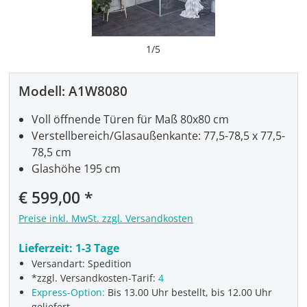
1
/
5
Modell:
A1W8080
Voll öffnende Türen für Maß 80x80 cm
Verstellbereich/Glasaußenkante: 77,5-78,5 x 77,5-
78,5 cm
Glashöhe 195 cm
€ 599,00
Preise inkl. MwSt. zzgl. Versandkosten
Lieferzeit:
1-3 Tage
Versandart: Spedition
*zzgl. Versandkosten-Tarif:
4
Express-Option:
Bis 13.00 Uhr bestellt, bis 12.00 Uhr
geliefert.