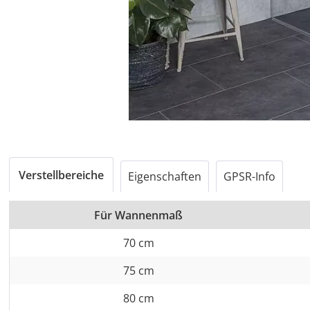
Verstellbereiche
Eigenschaften
GPSR-Info
Für Wannenmaß
70 cm
75 cm
80 cm