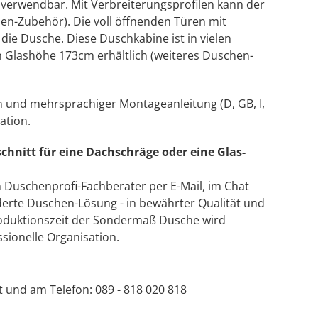
s verwendbar. Mit Verbreiterungsprofilen kann der
en-Zubehör). Die voll öffnenden Türen mit
ie Dusche. Diese Duschkabine ist in vielen
n Glashöhe 173cm erhältlich (weiteres Duschen-
n und mehrsprachiger Montageanleitung (D, GB, I,
ation.
chnitt für eine Dachschräge oder eine Glas-
n Duschenprofi-Fachberater per E-Mail, im Chat
derte Duschen-Lösung - in bewährter Qualität und
Produktionszeit der Sondermaß Dusche wird
sionelle Organisation.
at und am Telefon: 089 - 818 020 818