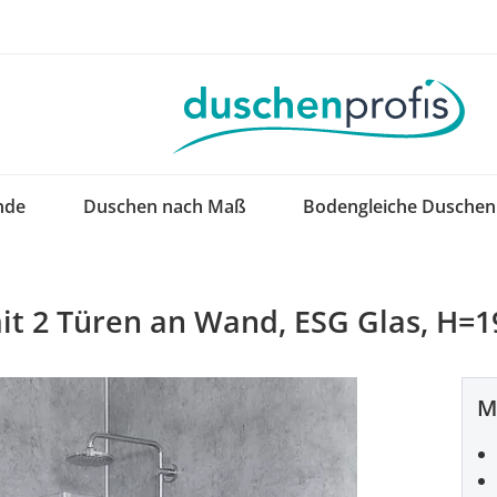
nde
Duschen nach Maß
Bodengleiche Duschen
it 2 Türen an Wand, ESG Glas, H=
M