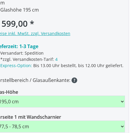
m
Glashöhe 195 cm
 599,00
eise inkl. MwSt. zzgl. Versandkosten
eferzeit:
1-3 Tage
Versandart: Spedition
*zzgl. Versandkosten-Tarif:
4
Express-Option:
Bis 13.00 Uhr bestellt, bis 12.00 Uhr geliefert.
rstellbereich / Glasaußenkante:
as-Höhe
rseite 1 mit Wandscharnier