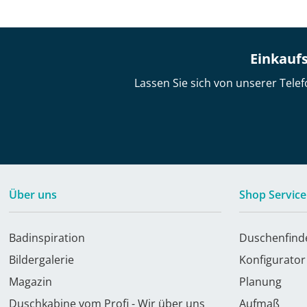
Einkaufs
Lassen Sie sich von unserer Telef
Über uns
Shop Service
Badinspiration
Duschenfind
Bildergalerie
Konfigurator
Magazin
Planung
Duschkabine vom Profi - Wir über uns
Aufmaß