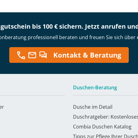
gutschein bis 100 € sichern. Jetzt anrufen un
onberatung professionell beraten und freuen Sie sich über 
Kontakt & Beratung
Duschen-Beratung
er
Dusche im Detail
Duschratgeber: Kostenlose
Combia Duschen Katalog
Tipps zur Pflege Ihrer Dusc