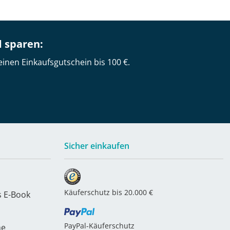
d sparen:
einen Einkaufsgutschein bis 100 €.
Sicher einkaufen
Käuferschutz bis 20.000 €
s E-Book
PayPal-Käuferschutz
he