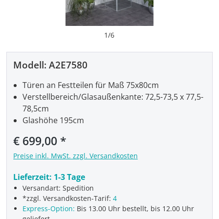
1
/
6
Modell:
A2E7580
Türen an Festteilen für Maß 75x80cm
Verstellbereich/Glasaußenkante: 72,5-73,5 x 77,5-
78,5cm
Glashöhe 195cm
€ 699,00
Preise inkl. MwSt. zzgl. Versandkosten
Lieferzeit:
1-3 Tage
Versandart: Spedition
*zzgl. Versandkosten-Tarif:
4
Express-Option:
Bis 13.00 Uhr bestellt, bis 12.00 Uhr
geliefert.