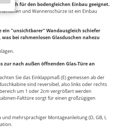
en auch für den bodengleichen Einbau geeignet.
nnenfüßen und Wannenschürze ist ein Einbau
e ein "unsichtbarer" Wandausgleich schiefer
n, was bei rahmenlosen Glasduschen nahezu
hlägen.
s zur nach außen öffnenden Glas-Türe an
beachten Sie das Einklappmaß (E) gemessen ab der
duschkabine sind reversibel, also links oder rechts
llbereich um 1 oder 2cm vergrößert werden
binen-Falttüre sorgt für einen großzügigen
n und mehrsprachiger Montageanleitung (D, GB, I,
ation.