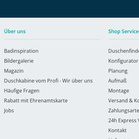
Über uns
Shop Service
Badinspiration
Duschenfind
Bildergalerie
Konfigurator
Magazin
Planung
Duschkabine vom Profi - Wir über uns
Aufmaß
Häufige Fragen
Montage
Rabatt mit Ehrenamtskarte
Versand & K
Jobs
Zahlungsart
24h Express
Kontakt