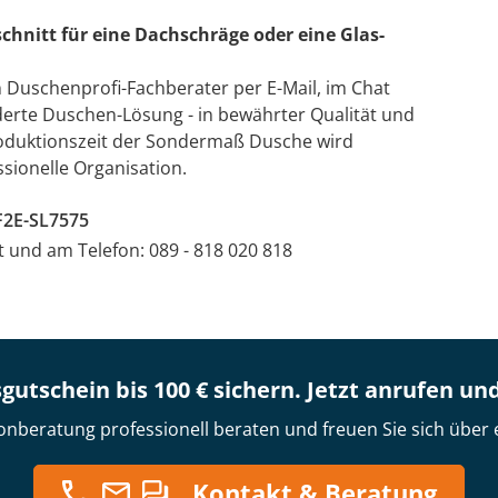
chnitt für eine Dachschräge oder eine Glas-
n Duschenprofi-Fachberater per E-Mail, im Chat
derte Duschen-Lösung - in bewährter Qualität und
Produktionszeit der Sondermaß Dusche wird
sionelle Organisation.
F2E-SL7575
at und am Telefon: 089 - 818 020 818
gutschein bis 100 € sichern. Jetzt anrufen un
onberatung professionell beraten und freuen Sie sich über 
Kontakt & Beratung