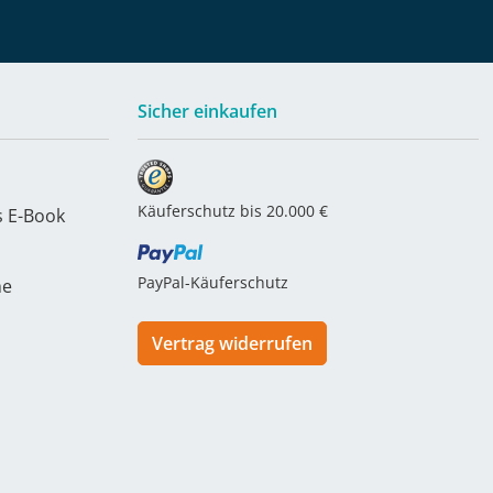
Sicher einkaufen
Käuferschutz bis 20.000 €
s E-Book
PayPal-Käuferschutz
he
Vertrag widerrufen