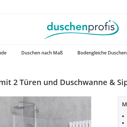
nde
Duschen nach Maß
Bodengleiche Duschen
 mit 2 Türen und Duschwanne & Si
M