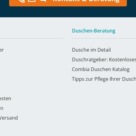
Duschen-Beratung
er
Dusche im Detail
Duschratgeber: Kostenlose
Combia Duschen Katalog
Tipps zur Pflege Ihrer Dusc
osten
en
 Versand