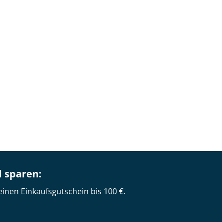
d sparen:
einen Einkaufsgutschein bis 100 €.