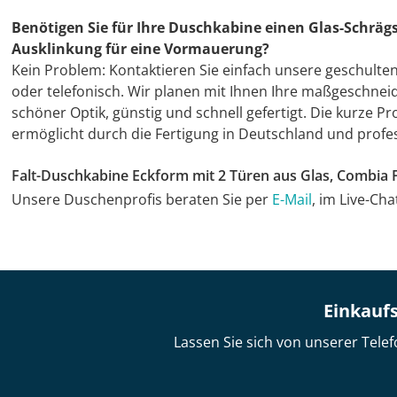
Benötigen Sie für Ihre Duschkabine einen Glas-Schrägs
Ausklinkung für eine Vormauerung?
Kein Problem: Kontaktieren Sie einfach unsere geschulte
oder telefonisch. Wir planen mit Ihnen Ihre maßgeschnei
schöner Optik, günstig und schnell gefertigt. Die kurze 
ermöglicht durch die Fertigung in Deutschland und profes
Falt-Duschkabine Eckform mit 2 Türen aus Glas, Combia 
Unsere Duschenprofis beraten Sie per
E-Mail
, im Live-Ch
Einkaufs
Lassen Sie sich von unserer Telef