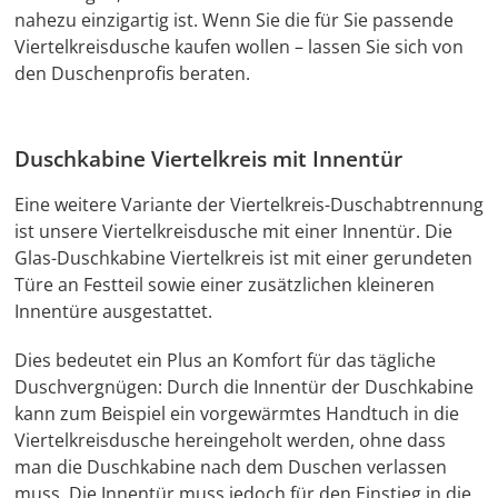
nahezu einzigartig ist. Wenn Sie die für Sie passende
V
iertelkreis
dusche kaufen wollen – lassen Sie sich von
den Duschenprofis beraten.
Duschkabine Viertelkreis mit Innentür
Eine weitere Variante der Viertelkreis-Duschabtrennung
ist unsere
Viertelkreisdusche
mit einer Innentür. Die
Glas-Duschkabine Viertelkreis ist mit einer gerundeten
Türe an Festteil sowie einer zusätzlichen kleineren
Innentüre ausgestattet.
Dies bedeutet ein Plus an Komfort für das tägliche
Duschvergnügen: Durch die Innentür der Duschkabine
kann zum Beispiel ein vorgewärmtes Handtuch in die
Viertelkreisdusche hereingeholt werden, ohne dass
man die Duschkabine nach dem Duschen verlassen
muss. Die Innentür muss jedoch für den Einstieg in die