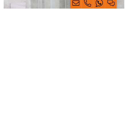
Viertelkreisdusche: Auf Wanne oder Boden
Unsere Viertelkreisduschen eignen sich zur Montage