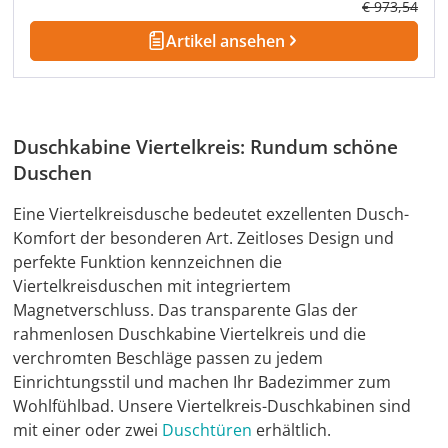
Regulärer Pre
€ 973,54
Artikel ansehen
Duschkabine Viertelkreis: Rundum schöne
Duschen
Eine Viertelkreisdusche bedeutet exzellenten Dusch-
Komfort der besonderen Art. Zeitloses Design und
perfekte Funktion kennzeichnen die
Viertelkreisduschen mit integriertem
Magnetverschluss. Das transparente Glas der
rahmenlosen Duschkabine Viertelkreis und die
verchromten Beschläge passen zu jedem
Einrichtungsstil und machen Ihr Badezimmer zum
Wohlfühlbad. Unsere Viertelkreis-Duschkabinen sind
mit einer oder zwei
Duschtüren
erhältlich.