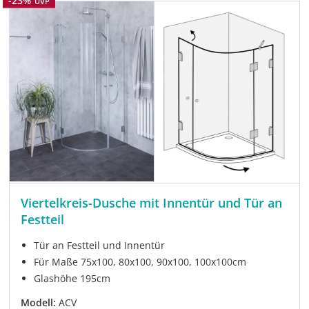
-23%
UVP
Viertelkreis-Dusche mit Innentür und Tür an
Festteil
Tür an Festteil und Innentür
Für Maße 75x100, 80x100, 90x100, 100x100cm
Glashöhe 195cm
Modell:
ACV