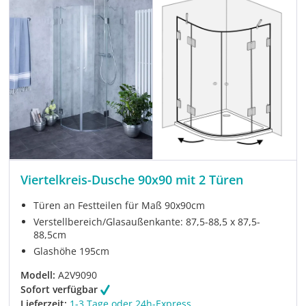
Viertelkreis-Dusche 90x90 mit 2 Türen
Türen an Festteilen für Maß 90x90cm
Verstellbereich/Glasaußenkante: 87,5-88,5 x 87,5-
88,5cm
Glashöhe 195cm
Modell:
A2V9090
Sofort verfügbar
Lieferzeit:
1-3 Tage oder 24h-Express