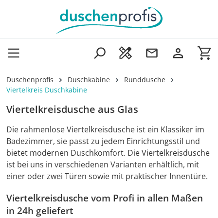
Zum Hauptinhalt springen
Wa
Duschenprofis
Duschkabine
Runddusche
Viertelkreis Duschkabine
Viertelkreisdusche aus Glas
Die rahmenlose Viertelkreisdusche ist ein Klassiker im
Badezimmer, sie passt zu jedem Einrichtungsstil und
bietet modernen Duschkomfort. Die Viertelkreisdusche
ist bei uns in verschiedenen Varianten erhältlich, mit
einer oder zwei Türen sowie mit praktischer Innentüre.
Viertelkreisdusche vom Profi in allen Maßen
in 24h geliefert