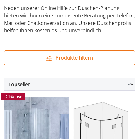
Neben unserer Online Hilfe zur Duschen-Planung
bieten wir Ihnen eine kompetente Beratung per Telefon,
Mail oder Chatkonversation an. Unsere Duschenprofis
helfen Ihnen kostenlos und unverbindlich.
Produkte filtern
Rabatt
-21%
UVP