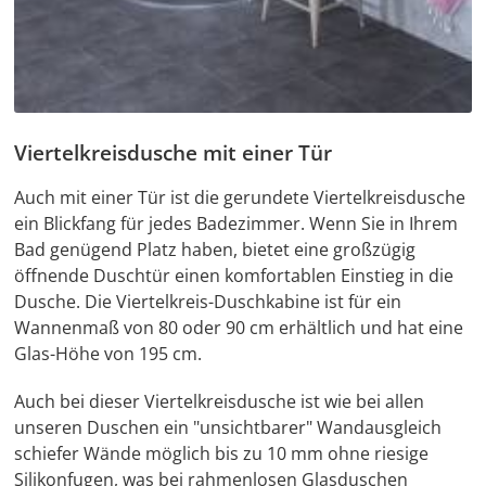
Viertelkreisdusche mit einer Tür
Auch mit einer Tür ist die gerundete Viertelkreisdusche
ein Blickfang für jedes Badezimmer. Wenn Sie in Ihrem
Bad genügend Platz haben, bietet eine großzügig
öffnende Duschtür einen komfortablen Einstieg in die
Dusche. Die Viertelkreis-Duschkabine ist für ein
Wannenmaß von 80 oder 90 cm erhältlich und hat eine
Glas-Höhe von 195 cm.
Auch bei dieser Viertelkreisdusche ist wie bei allen
unseren Duschen ein "unsichtbarer" Wandausgleich
schiefer Wände möglich bis zu 10 mm ohne riesige
Silikonfugen, was bei rahmenlosen Glasduschen