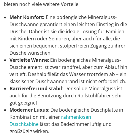
bieten noch viele weitere Vorteile:
Mehr Komfort:
Eine bodengleiche Mineralguss-
Duschwanne garantiert einen leichten Einstieg in die
Dusche. Daher ist sie die ideale Lösung für Familien
mit Kindern oder Senioren, aber auch für alle, die
sich einen bequemen, stolperfreien Zugang zu ihrer
Dusche wünschen.
Vertiefte Wanne
: Ein bodengleiches Mineralguss-
Duschelement ist zwar randfrei, aber zum Ablauf hin
vertieft. Deshalb fließt das Wasser trotzdem ab – ein
klassischer Duschwannenrand ist nicht erforderlich.
Barrierefrei und stabil
: Der solide Mineralguss ist
auch für die Benutzung durch Rollstuhlfahrer sehr
gut geeignet.
Moderner Luxus
: Die bodengleiche Duschplatte in
Kombination mit einer
rahmenlosen
Duschkabine
lässt das Badezimmer luftig und
großzügig wirken.