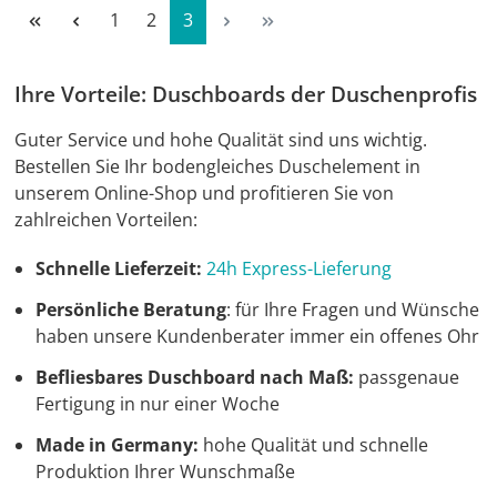
Seite
Seite
Seite
1
2
3
Ihre Vorteile: Duschboards der Duschenprofis
Guter Service und hohe Qualität sind uns wichtig.
Bestellen Sie Ihr bodengleiches Duschelement in
unserem Online-Shop und profitieren Sie von
zahlreichen Vorteilen:
Schnelle Lieferzeit:
24h Express-Lieferung
Persönliche Beratung
: für Ihre Fragen und Wünsche
haben unsere Kundenberater immer ein offenes Ohr
Befliesbares Duschboard nach Maß:
passgenaue
Fertigung in nur einer Woche
Made in Germany:
hohe Qualität und schnelle
Produktion Ihrer Wunschmaße