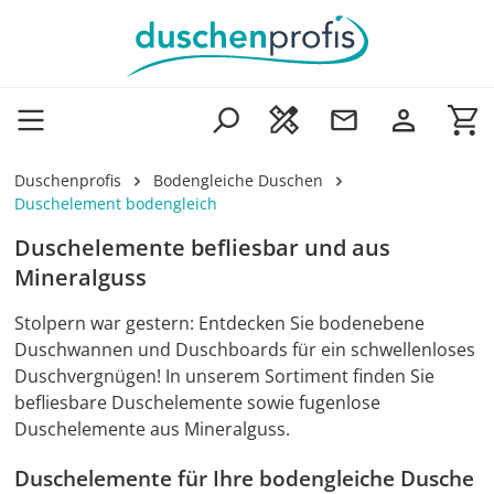
Zum Hauptinhalt springen
Wa
Duschenprofis
Bodengleiche Duschen
Duschelement bodengleich
Duschelemente befliesbar und aus
Mineralguss
Stolpern war gestern: Entdecken Sie bodenebene
Duschwannen und Duschboards für ein schwellenloses
Duschvergnügen! In unserem Sortiment finden Sie
befliesbare Duschelemente sowie fugenlose
Duschelemente aus Mineralguss.
Duschelemente für Ihre bodengleiche Dusche