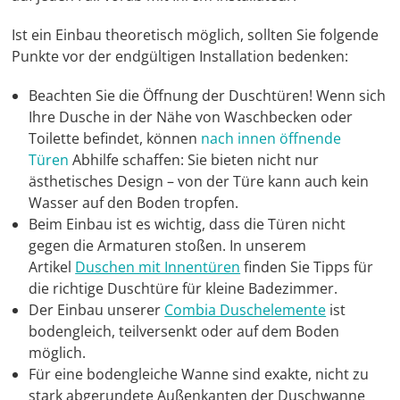
Ist ein Einbau theoretisch möglich, sollten Sie folgende
Punkte vor der endgültigen Installation bedenken:
Beachten Sie die Öffnung der Duschtüren! Wenn sich
Ihre Dusche in der Nähe von Waschbecken oder
Toilette befindet, können
nach innen öffnende
Türen
Abhilfe schaffen: Sie bieten nicht nur
ästhetisches Design – von der Türe kann auch kein
Wasser auf den Boden tropfen.
Beim Einbau ist es wichtig, dass die Türen nicht
gegen die Armaturen stoßen. In unserem
Artikel
Duschen mit Innentüren
finden Sie Tipps für
die richtige Duschtüre für kleine Badezimmer.
Der Einbau unserer
Combia Duschelemente
ist
bodengleich, teilversenkt oder auf dem Boden
möglich.
Für eine bodengleiche Wanne sind exakte, nicht zu
stark abgerundete Außenkanten der Duschwanne