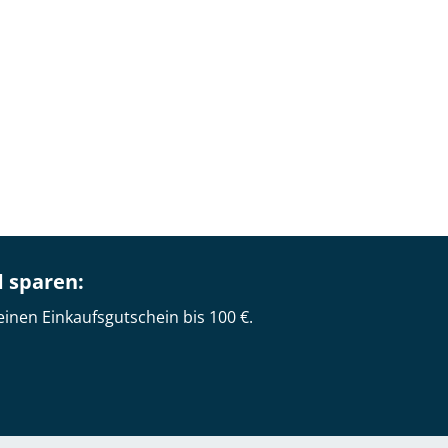
d sparen:
einen Einkaufsgutschein bis 100 €.