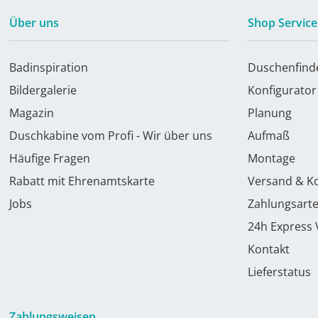
Über uns
Shop Service
Badinspiration
Duschenfind
Bildergalerie
Konfigurator
Magazin
Planung
Duschkabine vom Profi - Wir über uns
Aufmaß
Häufige Fragen
Montage
Rabatt mit Ehrenamtskarte
Versand & K
Jobs
Zahlungsart
24h Express
Kontakt
Lieferstatus
Zahlungsweisen