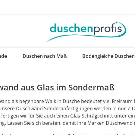
nde
Duschen nach Maß
Bodengleiche Duschen
wand aus Glas im Sondermaß
and als begehbare Walk In Dusche bedeutet viel Freiraum
 Unsere Duschwand Sonderanfertigungen werden in nur 7 Tag
fertigen wir für Sie auch einen Glas-Schrägschnitt unter ei
. Lassen Sie sich beraten, damit Ihre Marken Duschwand 