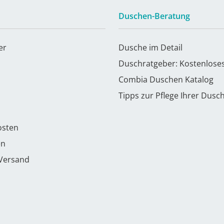
Duschen-Beratung
er
Dusche im Detail
Duschratgeber: Kostenlose
Combia Duschen Katalog
Tipps zur Pflege Ihrer Dusc
osten
en
 Versand