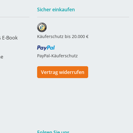
Sicher einkaufen
Käuferschutz bis 20.000 €
s E-Book
PayPal-Käuferschutz
he
Vertrag widerrufen
Folgen Sie uns