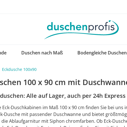
nde
Duschen nach Maß
Bodengleiche Duschen
Eckdusche 100x90
schen 100 x 90 cm mit Duschwann
duschen: Alle auf Lager, auch per 24h Express
Eck-Duschkabinen im Maß 100 x 90 cm finden Sie bei uns i
ck-Dusche mit passender Duschwanne und bietet größtmögli
h die Ablaufgarnitur mit Siphon chromfarben. Ob Eck-Dusche 