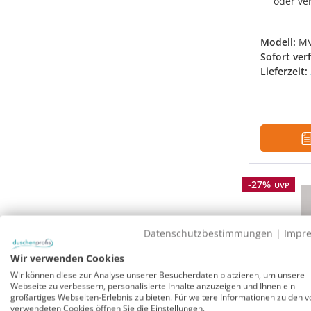
oder ve
Modell:
M
Sofort ver
Lieferzeit:
Rabatt
-27%
UVP
Datenschutzbestimmungen
|
Impr
Wir verwenden Cookies
Wir können diese zur Analyse unserer Besucherdaten platzieren, um unsere
Webseite zu verbessern, personalisierte Inhalte anzuzeigen und Ihnen ein
großartiges Webseiten-Erlebnis zu bieten. Für weitere Informationen zu den v
verwendeten Cookies öffnen Sie die Einstellungen.