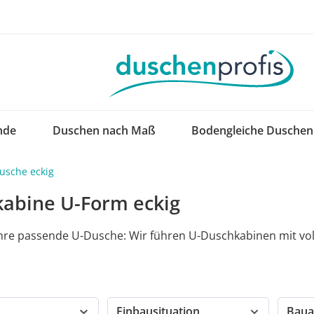
nde
Duschen nach Maß
Bodengleiche Duschen
usche eckig
abine U-Form eckig
Ihre passende U-Dusche: Wir führen U-Duschkabinen mit vol
Einbausituation
Baua